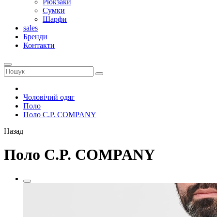
Рюкзаки
Сумки
Шарфи
sales
Бренди
Контакти
Чоловічий одяг
Поло
Поло C.P. COMPANY
Назад
Поло C.P. COMPANY