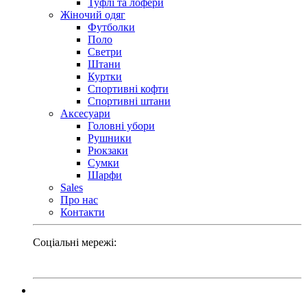
Туфлі та лофери
Жіночий одяг
Футболки
Поло
Светри
Штани
Куртки
Cпортивні кофти
Спортивні штани
Аксесуари
Головні убори
Рушники
Рюкзаки
Сумки
Шарфи
Sales
Про нас
Контакти
Соціальні мережі: