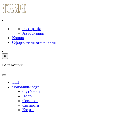
Реєстрація
Авторизація
Кошик
Оформлення замовлення
0
Ваш Кошик
1111
Чоловічий одяг
Футболки
Поло
Сорочки
Світшоти
Кофти