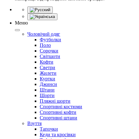
Меню
Чоловічий одяг
Футболки
Поло
Сорочки
Світшоти
Кофти
Светри
Жилети
Куртки
Джинси
Штани
Шорти
Пляжні шорти
Спортивні костюми
Спортивні кофти
Спортивні штани
Взуття
Тапочки
Кеди та кросівки