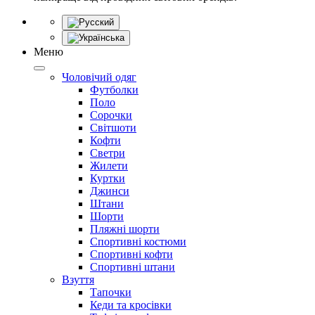
Меню
Чоловічий одяг
Футболки
Поло
Сорочки
Світшоти
Кофти
Светри
Жилети
Куртки
Джинси
Штани
Шорти
Пляжні шорти
Спортивні костюми
Спортивні кофти
Спортивні штани
Взуття
Тапочки
Кеди та кросівки