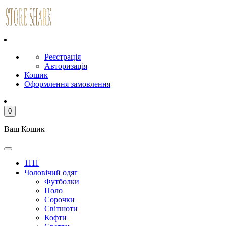
Реєстрація
Авторизація
Кошик
Оформлення замовлення
0
Ваш Кошик
1111
Чоловічий одяг
Футболки
Поло
Сорочки
Світшоти
Кофти