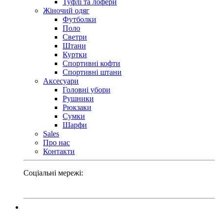
Туфлі та лофери
Жіночий одяг
Футболки
Поло
Светри
Штани
Куртки
Cпортивні кофти
Спортивні штани
Аксесуари
Головні убори
Рушники
Рюкзаки
Сумки
Шарфи
Sales
Про нас
Контакти
Соціальні мережі: