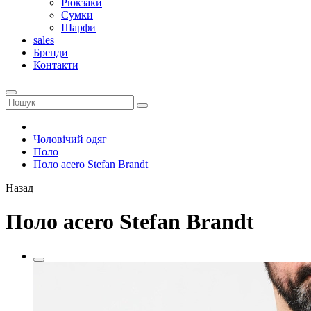
Рюкзаки
Сумки
Шарфи
sales
Бренди
Контакти
Чоловічий одяг
Поло
Поло acero Stefan Brandt
Назад
Поло acero Stefan Brandt