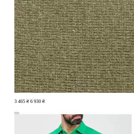
3 465 ₴
6 930 ₴