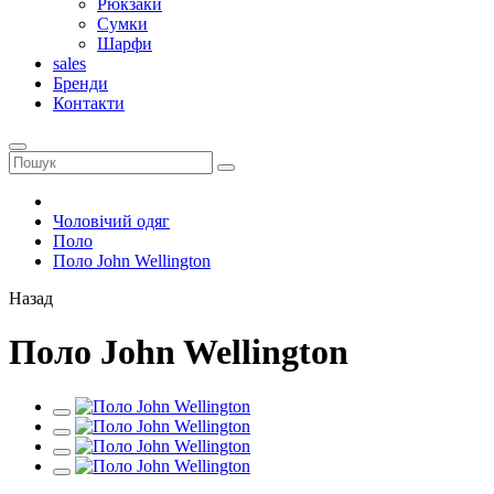
Рюкзаки
Сумки
Шарфи
sales
Бренди
Контакти
Чоловічий одяг
Поло
Поло John Wellington
Назад
Поло John Wellington