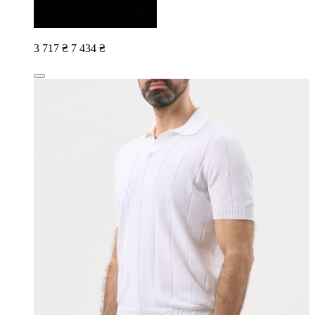
3 717 ₴
7 434 ₴