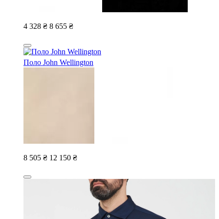
4 328 ₴
8 655 ₴
Поло John Wellington
8 505 ₴
12 150 ₴