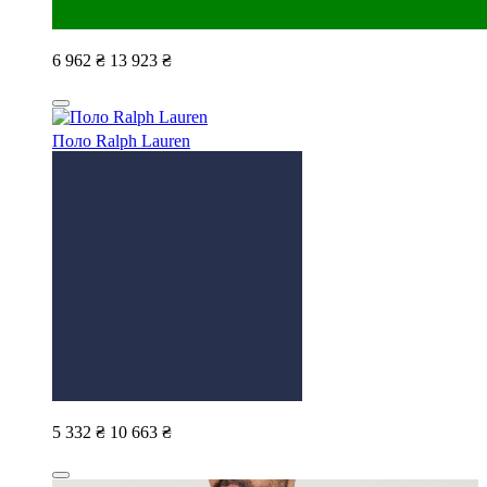
6 962 ₴
13 923 ₴
Поло Ralph Lauren
5 332 ₴
10 663 ₴