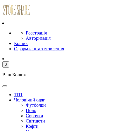
Реєстрація
Авторизація
Кошик
Оформлення замовлення
0
Ваш Кошик
1111
Чоловічий одяг
Футболки
Поло
Сорочки
Світшоти
Кофти