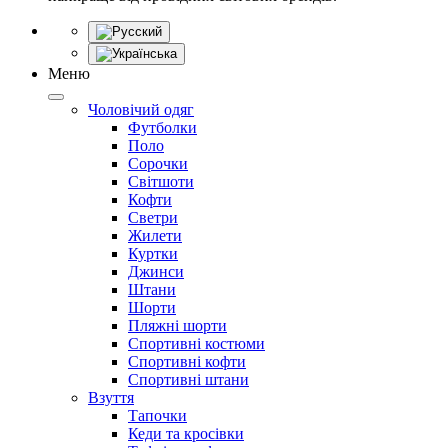
Меню
Чоловічий одяг
Футболки
Поло
Сорочки
Світшоти
Кофти
Светри
Жилети
Куртки
Джинси
Штани
Шорти
Пляжні шорти
Спортивні костюми
Спортивні кофти
Спортивні штани
Взуття
Тапочки
Кеди та кросівки