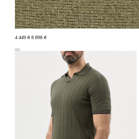
4 449 ₴
8 898 ₴