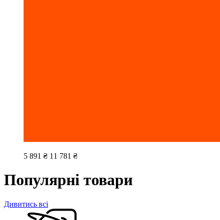
5 891 ₴
11 781 ₴
Популярні товари
Дивитись всі