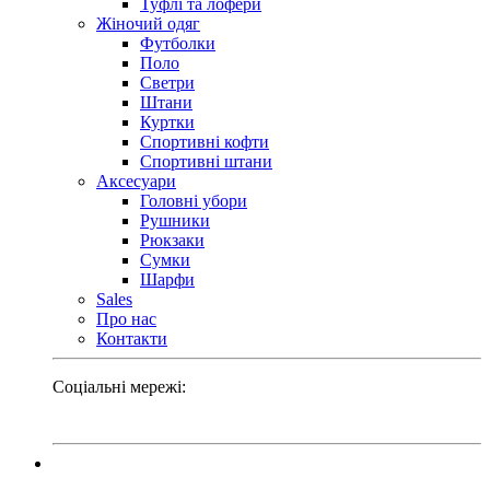
Туфлі та лофери
Жіночий одяг
Футболки
Поло
Светри
Штани
Куртки
Cпортивні кофти
Спортивні штани
Аксесуари
Головні убори
Рушники
Рюкзаки
Сумки
Шарфи
Sales
Про нас
Контакти
Соціальні мережі: