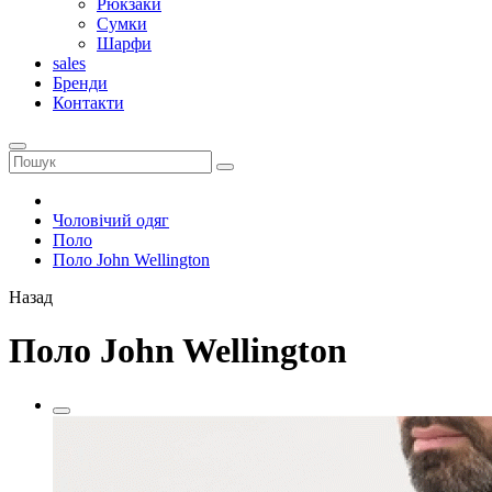
Рюкзаки
Сумки
Шарфи
sales
Бренди
Контакти
Чоловічий одяг
Поло
Поло John Wellington
Назад
Поло John Wellington