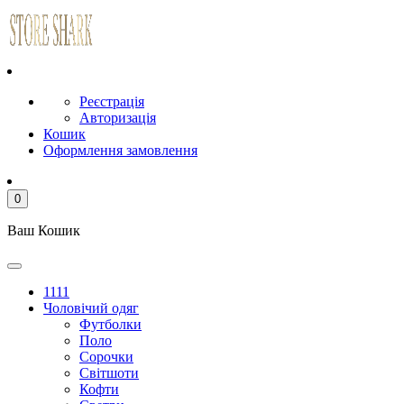
Реєстрація
Авторизація
Кошик
Оформлення замовлення
0
Ваш Кошик
1111
Чоловічий одяг
Футболки
Поло
Сорочки
Світшоти
Кофти