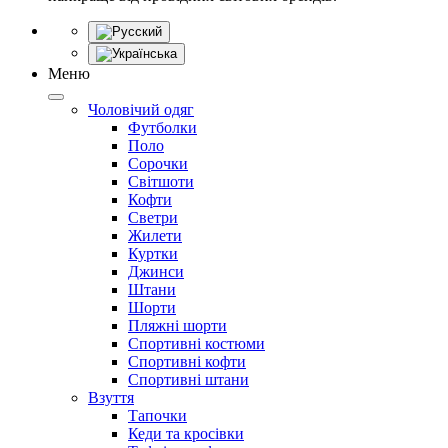
Меню
Чоловічий одяг
Футболки
Поло
Сорочки
Світшоти
Кофти
Светри
Жилети
Куртки
Джинси
Штани
Шорти
Пляжні шорти
Спортивні костюми
Спортивні кофти
Спортивні штани
Взуття
Тапочки
Кеди та кросівки