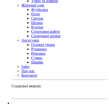
Туфлі та лофери
Жіночий одяг
Футболки
Поло
Светри
Штани
Куртки
Cпортивні кофти
Спортивні штани
Аксесуари
Головні убори
Рушники
Рюкзаки
Сумки
Шарфи
Sales
Про нас
Контакти
Соціальні мережі: