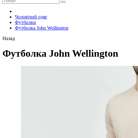
Чоловічий одяг
Футболки
Футболка John Wellington
Назад
Футболка John Wellington