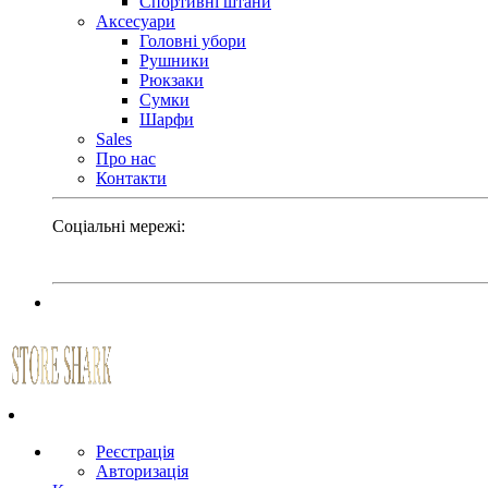
Спортивні штани
Аксесуари
Головні убори
Рушники
Рюкзаки
Сумки
Шарфи
Sales
Про нас
Контакти
Соціальні мережі:
Реєстрація
Авторизація