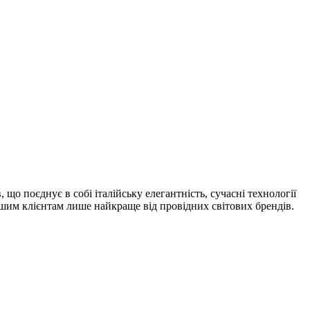
 що поєднує в собі італійську елегантність, сучасні технології
шим клієнтам лише найкраще від провідних світових брендів.