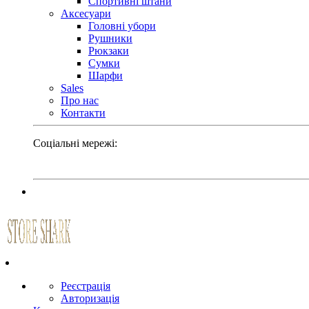
Спортивні штани
Аксесуари
Головні убори
Рушники
Рюкзаки
Сумки
Шарфи
Sales
Про нас
Контакти
Соціальні мережі:
Реєстрація
Авторизація