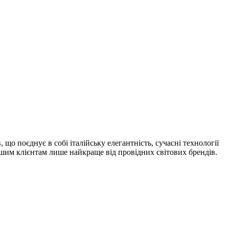
 що поєднує в собі італійську елегантність, сучасні технології
шим клієнтам лише найкраще від провідних світових брендів.