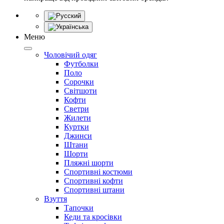
Меню
Чоловічий одяг
Футболки
Поло
Сорочки
Світшоти
Кофти
Светри
Жилети
Куртки
Джинси
Штани
Шорти
Пляжні шорти
Спортивні костюми
Спортивні кофти
Спортивні штани
Взуття
Тапочки
Кеди та кросівки