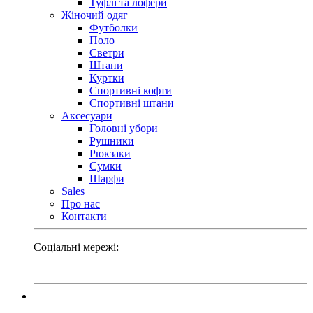
Туфлі та лофери
Жіночий одяг
Футболки
Поло
Светри
Штани
Куртки
Cпортивні кофти
Спортивні штани
Аксесуари
Головні убори
Рушники
Рюкзаки
Сумки
Шарфи
Sales
Про нас
Контакти
Соціальні мережі: