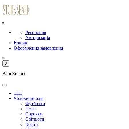
Реєстрація
Авторизація
Кошик
Оформлення замовлення
0
Ваш Кошик
1111
Чоловічий одяг
Футболки
Поло
Сорочки
Світшоти
Кофти