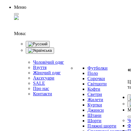
Меню
Мова:
Чоловічий одяг
Взуття
Футболки
«
Жіночий одяг
Поло
Аксесуари
Сорочки
Ц
SALE
Світшоти
т
Про нас
Кофти
Контакти
Светри
Жилети
Куртки
М
Джинси
Штани
Ч
Шорти
Ф
Пляжні шорти
П