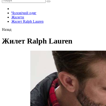
Чоловічий одяг
Жилети
Жилет Ralph Lauren
Назад
Жилет Ralph Lauren