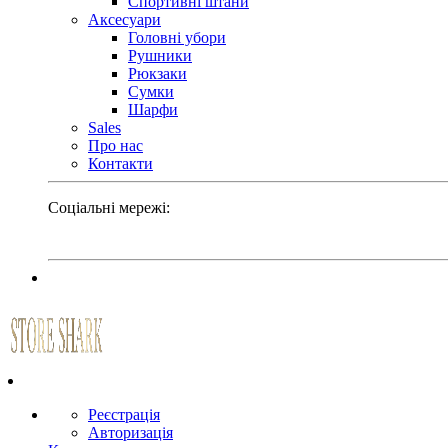
Спортивні штани
Аксесуари
Головні убори
Рушники
Рюкзаки
Сумки
Шарфи
Sales
Про нас
Контакти
Соціальні мережі:
Реєстрація
Авторизація