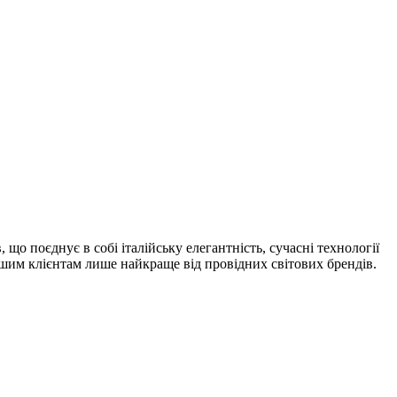
 що поєднує в собі італійську елегантність, сучасні технології
шим клієнтам лише найкраще від провідних світових брендів.