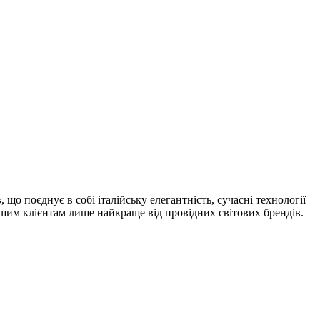
 що поєднує в собі італійську елегантність, сучасні технології
шим клієнтам лише найкраще від провідних світових брендів.