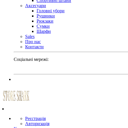
Спортивні штани
Аксесуари
Головні убори
Рушники
Рюкзаки
Сумки
Шарфи
Sales
Про нас
Контакти
Соціальні мережі:
Реєстрація
Авторизація