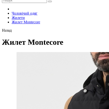
Чоловічий одяг
Жилети
Жилет Montecore
Назад
Жилет Montecore