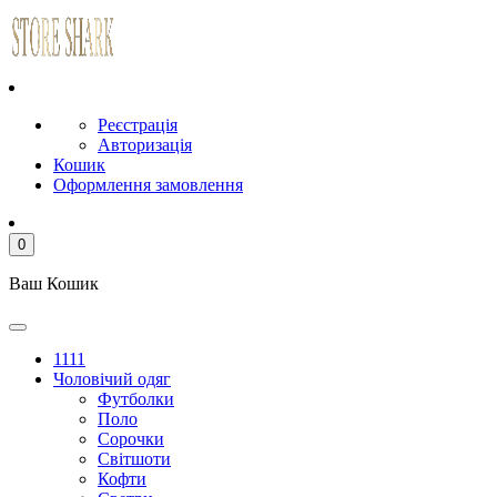
Реєстрація
Авторизація
Кошик
Оформлення замовлення
0
Ваш Кошик
1111
Чоловічий одяг
Футболки
Поло
Сорочки
Світшоти
Кофти