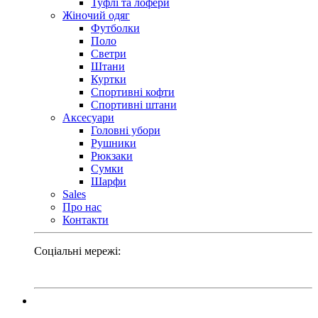
Туфлі та лофери
Жіночий одяг
Футболки
Поло
Светри
Штани
Куртки
Cпортивні кофти
Спортивні штани
Аксесуари
Головні убори
Рушники
Рюкзаки
Сумки
Шарфи
Sales
Про нас
Контакти
Соціальні мережі: