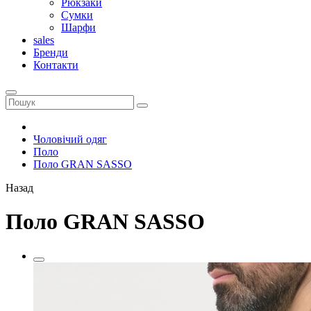
Рюкзаки
Сумки
Шарфи
sales
Бренди
Контакти
Чоловічий одяг
Поло
Поло GRAN SASSO
Назад
Поло GRAN SASSO