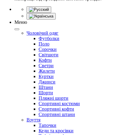
Меню
Чоловічий одяг
Футболки
Поло
Сорочки
Світшоти
Кофти
Светри
Жилети
Куртки
Джинси
Штани
Шорти
Пляжні шорти
Спортивні костюми
Спортивні кофти
Спортивні штани
Взуття
Тапочки
Кеди та кросівки