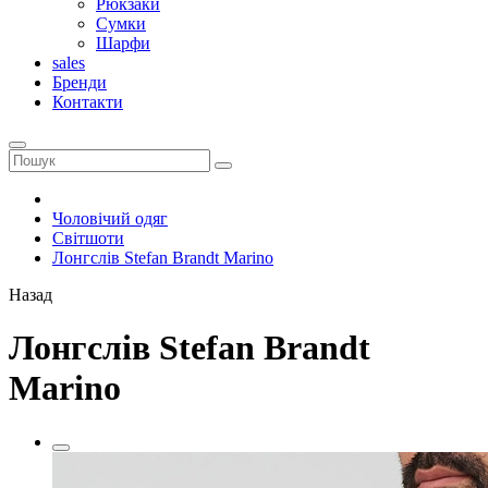
Рюкзаки
Сумки
Шарфи
sales
Бренди
Контакти
Чоловічий одяг
Світшоти
Лонгслів Stefan Brandt Marino
Назад
Лонгслів Stefan Brandt
Marino