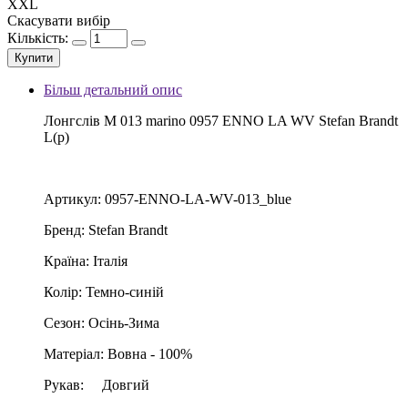
XXL
Скасувати вибір
Кількість:
Купити
Більш детальний опис
Лонгслів М 013 marino 0957 ENNO LA WV Stefan Brandt
L(р)
Артикул: 0957-ENNO-LA-WV-013_blue
Бренд: Stefan Brandt
Країна: Італія
Колір: Темно-синій
Сезон: Осінь-Зима
Матеріал: Вовна - 100%
Рукав:
Довгий