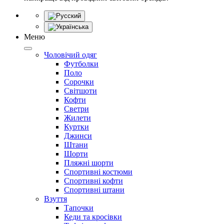
Меню
Чоловічий одяг
Футболки
Поло
Сорочки
Світшоти
Кофти
Светри
Жилети
Куртки
Джинси
Штани
Шорти
Пляжні шорти
Спортивні костюми
Спортивні кофти
Спортивні штани
Взуття
Тапочки
Кеди та кросівки