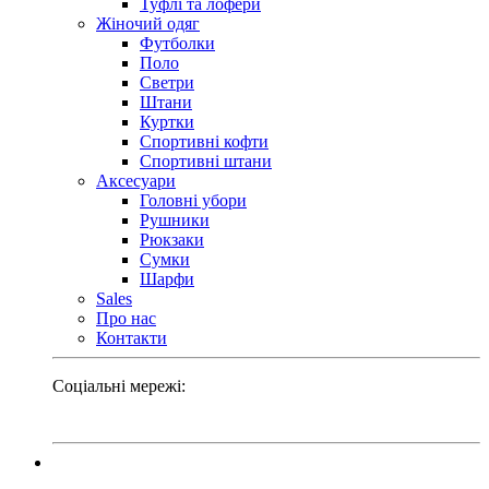
Туфлі та лофери
Жіночий одяг
Футболки
Поло
Светри
Штани
Куртки
Cпортивні кофти
Спортивні штани
Аксесуари
Головні убори
Рушники
Рюкзаки
Сумки
Шарфи
Sales
Про нас
Контакти
Соціальні мережі: