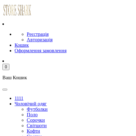
Реєстрація
Авторизація
Кошик
Оформлення замовлення
0
Ваш Кошик
1111
Чоловічий одяг
Футболки
Поло
Сорочки
Світшоти
Кофти