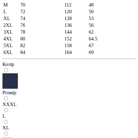
M
70
112
48
L
72
120
50
XL
74
128
53
2XL
76
136
56
3XL
78
144
62
4XL
80
152
64.5
5XL
82
158
67
6XL
84
164
69
Колір
Розмір
XXXL
L
XL