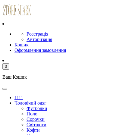
Реєстрація
Авторизація
Кошик
Оформлення замовлення
0
Ваш Кошик
1111
Чоловічий одяг
Футболки
Поло
Сорочки
Світшоти
Кофти