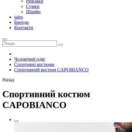
Рюкзаки
Сумки
Шарфи
sales
Бренди
Контакти
Чоловічий одяг
Спортивні костюми
Спортивний костюм CAPOBIANCO
Назад
Спортивний костюм
CAPOBIANCO