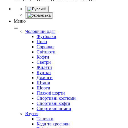
Меню
Чоловічий одяг
Футболки
Поло
Сорочки
Світшоти
Кофти
Светри
Жилети
Куртки
Джинси
Штани
Шорти
Пляжні шорти
Спортивні костюми
Спортивні кофти
Спортивні штани
Взуття
Тапочки
Кеди та кросівки