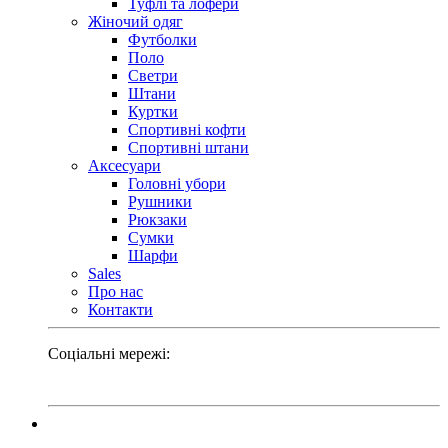
Туфлі та лофери
Жіночий одяг
Футболки
Поло
Светри
Штани
Куртки
Cпортивні кофти
Спортивні штани
Аксесуари
Головні убори
Рушники
Рюкзаки
Сумки
Шарфи
Sales
Про нас
Контакти
Соціальні мережі: