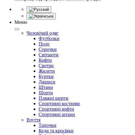
Меню
Чоловічий одяг
Футболки
Поло
Сорочки
Світшоти
Кофти
Светри
Жилети
Куртки
Джинси
Штани
Шорти
Пляжні шорти
Спортивні костюми
Спортивні кофти
Спортивні штани
Взуття
Тапочки
Кеди та кросівки