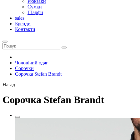
Рюкзаки
Сумки
Шарфи
sales
Бренди
Контакти
Чоловічий одяг
Сорочки
Сорочка Stefan Brandt
Назад
Сорочка Stefan Brandt