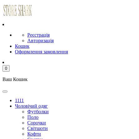
Реєстрація
Авторизація
Кошик
Оформлення замовлення
0
Ваш Кошик
1111
Чоловічий одяг
Футболки
Поло
Сорочки
Світшоти
Кофти