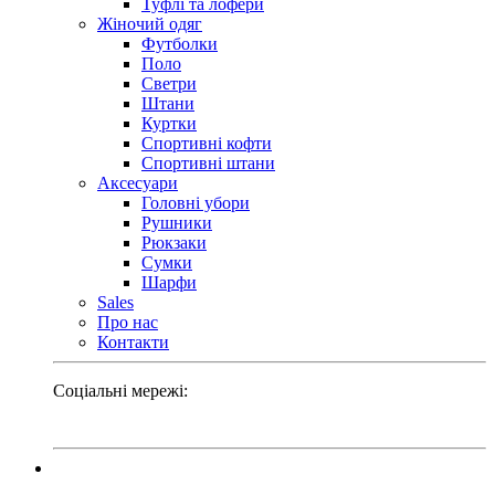
Туфлі та лофери
Жіночий одяг
Футболки
Поло
Светри
Штани
Куртки
Cпортивні кофти
Спортивні штани
Аксесуари
Головні убори
Рушники
Рюкзаки
Сумки
Шарфи
Sales
Про нас
Контакти
Соціальні мережі: