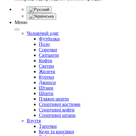
Меню
Чоловічий одяг
Футболки
Поло
Сорочки
Світшоти
Кофти
Светри
Жилети
Куртки
Джинси
Штани
Шорти
Пляжні шорти
Спортивні костюми
Спортивні кофти
Спортивні штани
Взуття
Тапочки
Кеди та кросівки