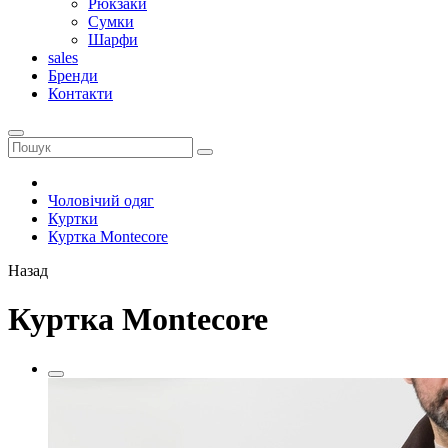
Рюкзаки
Сумки
Шарфи
sales
Бренди
Контакти
Чоловічий одяг
Куртки
Куртка Montecore
Назад
Куртка Montecore