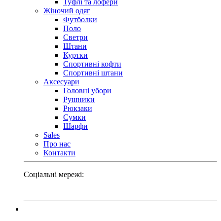
Туфлі та лофери
Жіночий одяг
Футболки
Поло
Светри
Штани
Куртки
Cпортивні кофти
Спортивні штани
Аксесуари
Головні убори
Рушники
Рюкзаки
Сумки
Шарфи
Sales
Про нас
Контакти
Соціальні мережі: