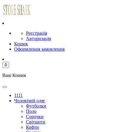
Реєстрація
Авторизація
Кошик
Оформлення замовлення
0
Ваш Кошик
1111
Чоловічий одяг
Футболки
Поло
Сорочки
Світшоти
Кофти