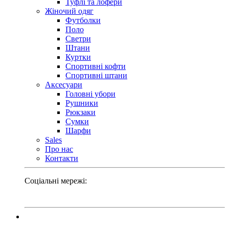
Туфлі та лофери
Жіночий одяг
Футболки
Поло
Светри
Штани
Куртки
Cпортивні кофти
Спортивні штани
Аксесуари
Головні убори
Рушники
Рюкзаки
Сумки
Шарфи
Sales
Про нас
Контакти
Соціальні мережі: