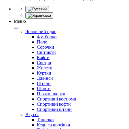
Меню
Чоловічий одяг
Футболки
Поло
Сорочки
Світшоти
Кофти
Светри
Жилети
Куртки
Джинси
Штани
Шорти
Пляжні шорти
Спортивні костюми
Спортивні кофти
Спортивні штани
Взуття
Тапочки
Кеди та кросівки