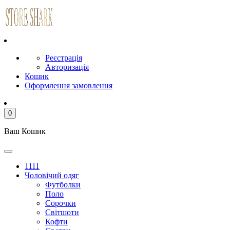
Реєстрація
Авторизація
Кошик
Оформлення замовлення
0
Ваш Кошик
1111
Чоловічий одяг
Футболки
Поло
Сорочки
Світшоти
Кофти