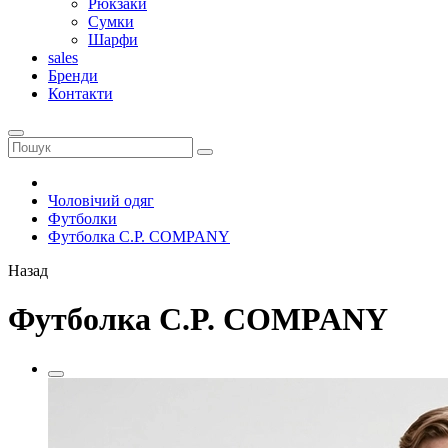
Рюкзаки
Сумки
Шарфи
sales
Бренди
Контакти
Чоловічий одяг
Футболки
Футболка C.P. COMPANY
Назад
Футболка C.P. COMPANY