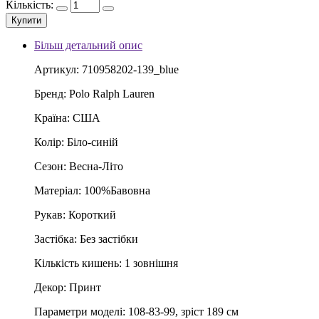
Кількість:
Купити
Більш детальний опис
Артикул: 710958202-139_blue
Бренд: Polo Ralph Lauren
Країна: США
Колір: Біло-синій
Сезон: Весна-Літо
Матеріал: 100%Бавовна
Рукав: Короткий
Застібка: Без застібки
Кількість кишень: 1 зовнішня
Декор: Принт
Параметри моделі: 108-83-99, зріст 189 см