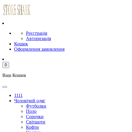
Реєстрація
Авторизація
Кошик
Оформлення замовлення
0
Ваш Кошик
1111
Чоловічий одяг
Футболки
Поло
Сорочки
Світшоти
Кофти