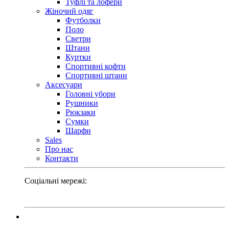
Туфлі та лофери
Жіночий одяг
Футболки
Поло
Светри
Штани
Куртки
Cпортивні кофти
Спортивні штани
Аксесуари
Головні убори
Рушники
Рюкзаки
Сумки
Шарфи
Sales
Про нас
Контакти
Соціальні мережі: