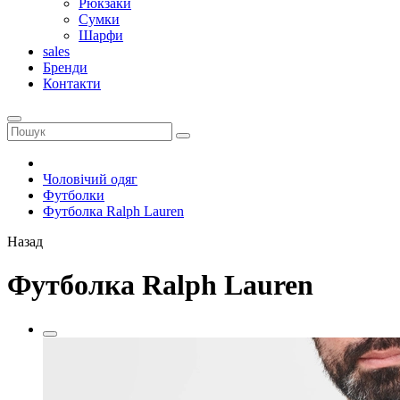
Рюкзаки
Сумки
Шарфи
sales
Бренди
Контакти
Чоловічий одяг
Футболки
Футболка Ralph Lauren
Назад
Футболка Ralph Lauren