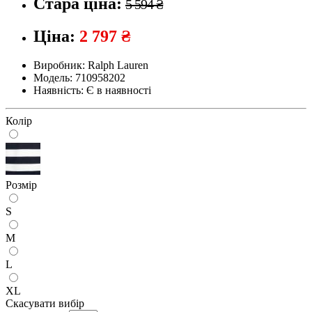
Стара ціна:
5 594 ₴
Ціна:
2 797 ₴
Виробник:
Ralph Lauren
Модель:
710958202
Наявність:
Є в наявності
Колір
Розмір
S
M
L
XL
Скасувати вибір