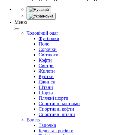
Меню
Чоловічий одяг
Футболки
Поло
Сорочки
Світшоти
Кофти
Светри
Жилети
Куртки
Джинси
Штани
Шорти
Пляжні шорти
Спортивні костюми
Спортивні кофти
Спортивні штани
Взуття
Тапочки
Кеди та кросівки