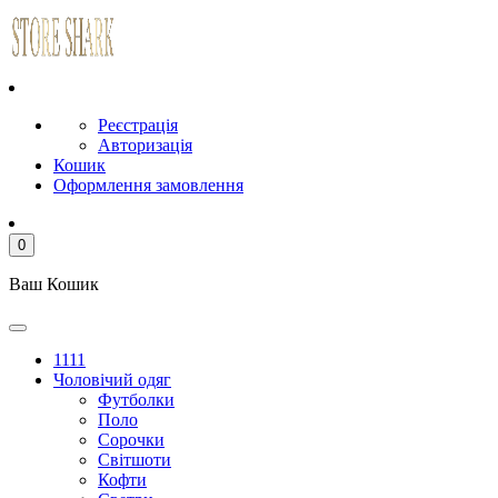
Реєстрація
Авторизація
Кошик
Оформлення замовлення
0
Ваш Кошик
1111
Чоловічий одяг
Футболки
Поло
Сорочки
Світшоти
Кофти