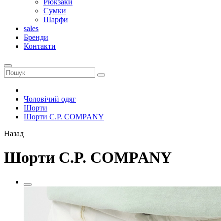
Рюкзаки
Сумки
Шарфи
sales
Бренди
Контакти
Чоловічий одяг
Шорти
Шорти C.P. COMPANY
Назад
Шорти C.P. COMPANY