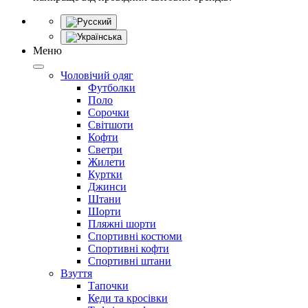
Меню
Чоловічий одяг
Футболки
Поло
Сорочки
Світшоти
Кофти
Светри
Жилети
Куртки
Джинси
Штани
Шорти
Пляжні шорти
Спортивні костюми
Спортивні кофти
Спортивні штани
Взуття
Тапочки
Кеди та кросівки