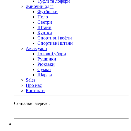
Туфлі та лофери
Жіночий одяг
Футболки
Поло
Светри
Штани
Куртки
Cпортивні кофти
Спортивні штани
Аксесуари
Головні убори
Рушники
Рюкзаки
Сумки
Шарфи
Sales
Про нас
Контакти
Соціальні мережі: