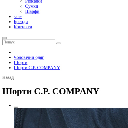
Рюкзаки
Сумки
Шарфи
sales
Бренди
Контакти
Чоловічий одяг
Шорти
Шорти C.P. COMPANY
Назад
Шорти C.P. COMPANY