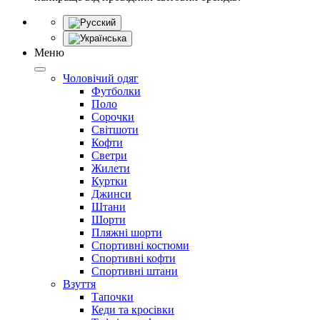
Меню
Чоловічий одяг
Футболки
Поло
Сорочки
Світшоти
Кофти
Светри
Жилети
Куртки
Джинси
Штани
Шорти
Пляжні шорти
Спортивні костюми
Спортивні кофти
Спортивні штани
Взуття
Тапочки
Кеди та кросівки