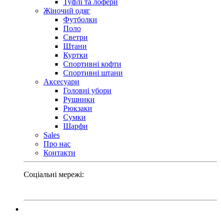
Туфлі та лофери
Жіночий одяг
Футболки
Поло
Светри
Штани
Куртки
Cпортивні кофти
Спортивні штани
Аксесуари
Головні убори
Рушники
Рюкзаки
Сумки
Шарфи
Sales
Про нас
Контакти
Соціальні мережі: