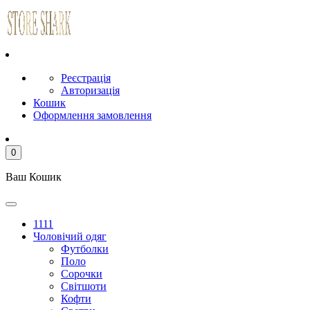
Реєстрація
Авторизація
Кошик
Оформлення замовлення
0
Ваш Кошик
1111
Чоловічий одяг
Футболки
Поло
Сорочки
Світшоти
Кофти