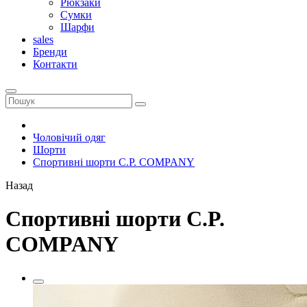
Рюкзаки
Сумки
Шарфи
sales
Бренди
Контакти
Чоловічий одяг
Шорти
Спортивні шорти C.P. COMPANY
Назад
Спортивні шорти C.P.
COMPANY