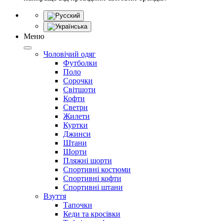
Меню
Чоловічий одяг
Футболки
Поло
Сорочки
Світшоти
Кофти
Светри
Жилети
Куртки
Джинси
Штани
Шорти
Пляжні шорти
Спортивні костюми
Спортивні кофти
Спортивні штани
Взуття
Тапочки
Кеди та кросівки