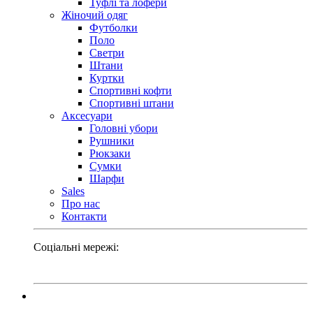
Туфлі та лофери
Жіночий одяг
Футболки
Поло
Светри
Штани
Куртки
Cпортивні кофти
Спортивні штани
Аксесуари
Головні убори
Рушники
Рюкзаки
Сумки
Шарфи
Sales
Про нас
Контакти
Соціальні мережі: