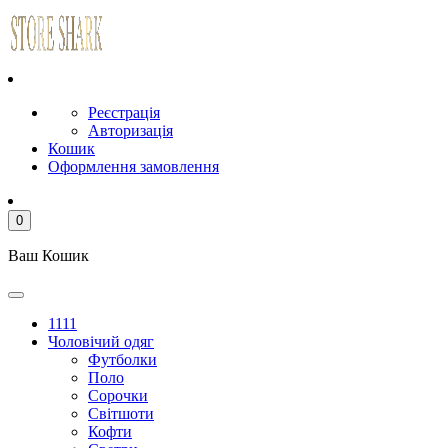
Реєстрація
Авторизація
Кошик
Оформлення замовлення
0
Ваш Кошик
1111
Чоловічий одяг
Футболки
Поло
Сорочки
Світшоти
Кофти