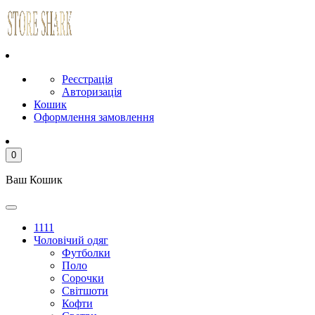
Реєстрація
Авторизація
Кошик
Оформлення замовлення
0
Ваш Кошик
1111
Чоловічий одяг
Футболки
Поло
Сорочки
Світшоти
Кофти