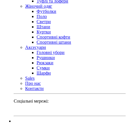
Туфлі та лофери
Жіночий одяг
Футболки
Поло
Светри
Штани
Куртки
Cпортивні кофти
Спортивні штани
Аксесуари
Головні убори
Рушники
Рюкзаки
Сумки
Шарфи
Sales
Про нас
Контакти
Соціальні мережі: