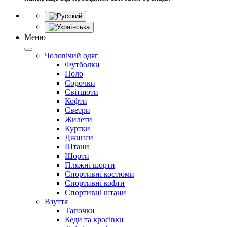
Меню
Чоловічий одяг
Футболки
Поло
Сорочки
Світшоти
Кофти
Светри
Жилети
Куртки
Джинси
Штани
Шорти
Пляжні шорти
Спортивні костюми
Спортивні кофти
Спортивні штани
Взуття
Тапочки
Кеди та кросівки