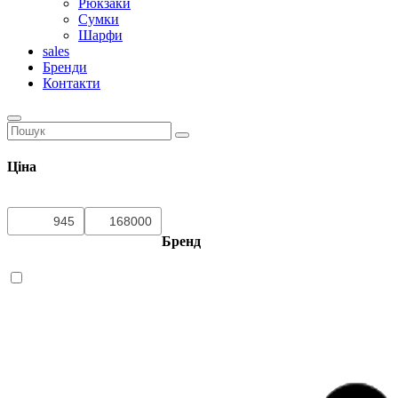
Рюкзаки
Сумки
Шарфи
sales
Бренди
Контакти
Ціна
Бренд