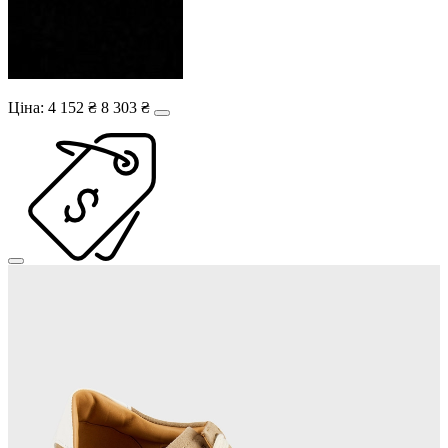
Ціна:
4 152 ₴
8 303 ₴