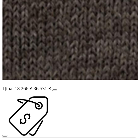
Ціна:
18 266 ₴
36 531 ₴