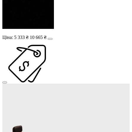
Ціна:
5 333 ₴
10 665 ₴