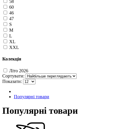
58
60
46
47
S
M
L
XL
XXL
Колекція
Літо 2026
Сортувати:
Показати:
Популярні товари
Популярні товари