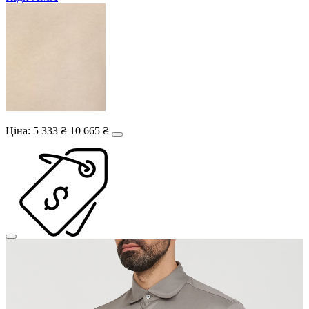
Ціна:
5 333 ₴
10 665 ₴