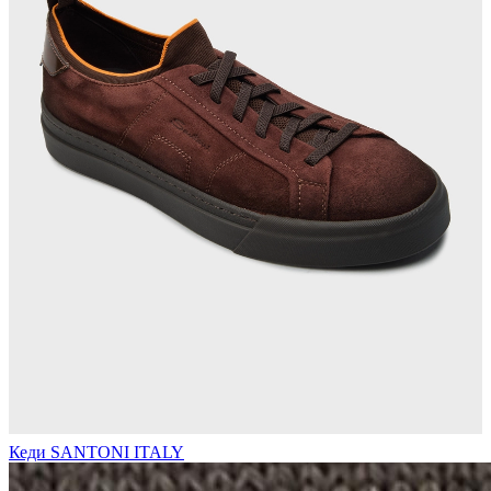
Кеди SANTONI ITALY