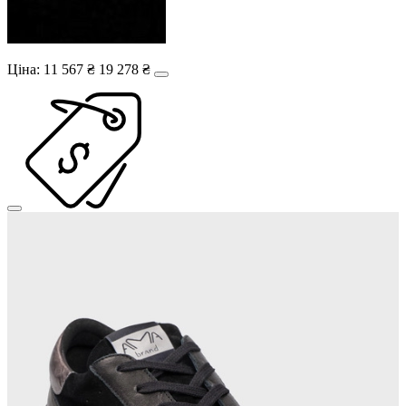
Ціна:
11 567 ₴
19 278 ₴