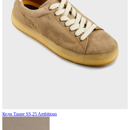
Кеди Taupe SS,25 Ambitious