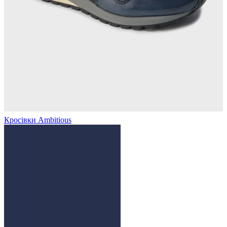
Кросівки Ambitious