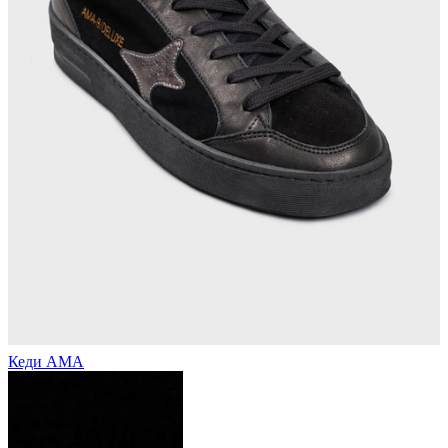
Кеди АМА