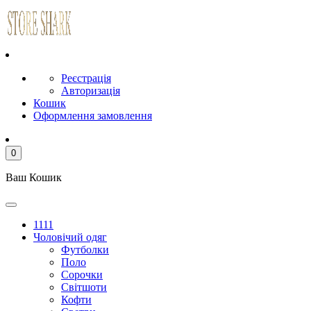
Реєстрація
Авторизація
Кошик
Оформлення замовлення
0
Ваш Кошик
1111
Чоловічий одяг
Футболки
Поло
Сорочки
Світшоти
Кофти