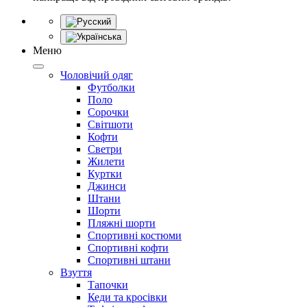
Меню
Чоловічий одяг
Футболки
Поло
Сорочки
Світшоти
Кофти
Светри
Жилети
Куртки
Джинси
Штани
Шорти
Пляжні шорти
Спортивні костюми
Спортивні кофти
Спортивні штани
Взуття
Тапочки
Кеди та кросівки