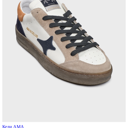
Кеди АМА