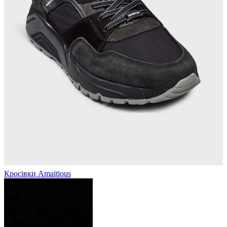
Кросівки Amaitious