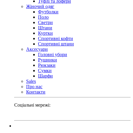
Туфлі та лофери
Жіночий одяг
Футболки
Поло
Светри
Штани
Куртки
Cпортивні кофти
Спортивні штани
Аксесуари
Головні убори
Рушники
Рюкзаки
Сумки
Шарфи
Sales
Про нас
Контакти
Соціальні мережі: