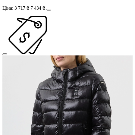
Ціна:
3 717 ₴
7 434 ₴