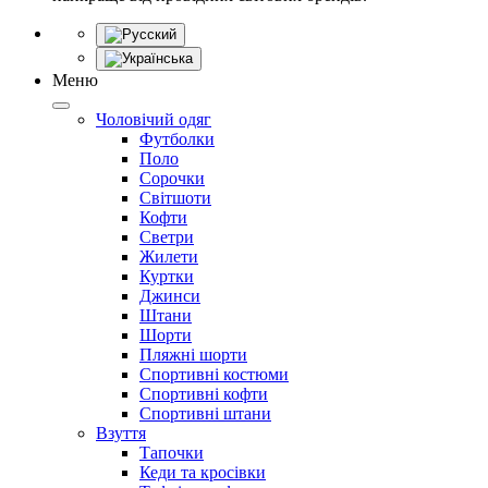
Меню
Чоловічий одяг
Футболки
Поло
Сорочки
Світшоти
Кофти
Светри
Жилети
Куртки
Джинси
Штани
Шорти
Пляжні шорти
Спортивні костюми
Спортивні кофти
Спортивні штани
Взуття
Тапочки
Кеди та кросівки