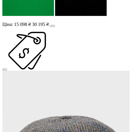
Ціна:
15 098 ₴
30 195 ₴