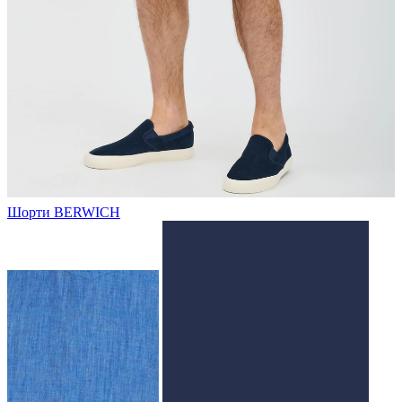
Шорти BERWICH