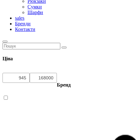
Рюкзаки
Сумки
Шарфи
sales
Бренди
Контакти
Ціна
Бренд