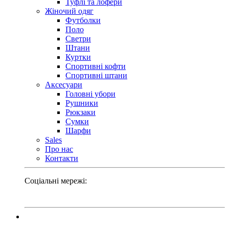
Туфлі та лофери
Жіночий одяг
Футболки
Поло
Светри
Штани
Куртки
Cпортивні кофти
Спортивні штани
Аксесуари
Головні убори
Рушники
Рюкзаки
Сумки
Шарфи
Sales
Про нас
Контакти
Соціальні мережі: