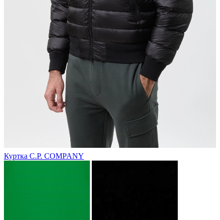
Куртка C.P. COMPANY