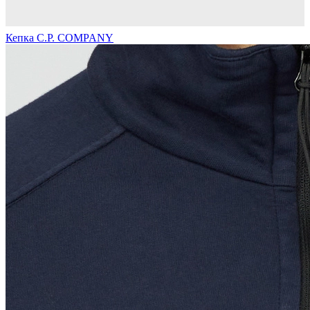
Кепка C.P. COMPANY