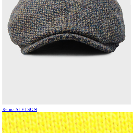
Кепка STETSON