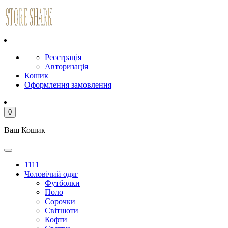
Реєстрація
Авторизація
Кошик
Оформлення замовлення
0
Ваш Кошик
1111
Чоловічий одяг
Футболки
Поло
Сорочки
Світшоти
Кофти