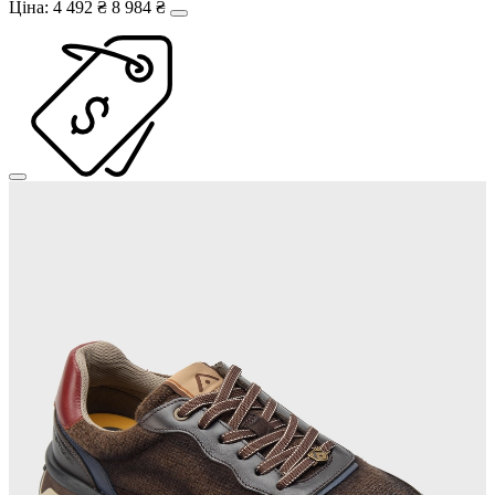
Ціна:
4 492 ₴
8 984 ₴