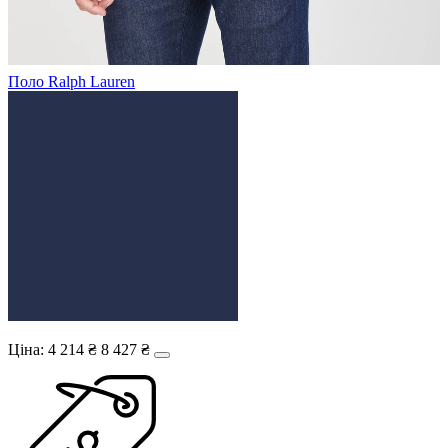
Поло Ralph Lauren
Ціна:
4 214 ₴
8 427 ₴