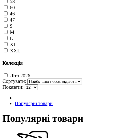
58
60
46
47
S
M
L
XL
XXL
Колекція
Літо 2026
Сортувати:
Показати:
Популярні товари
Популярні товари