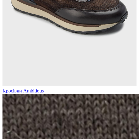
Кросівки Ambitious