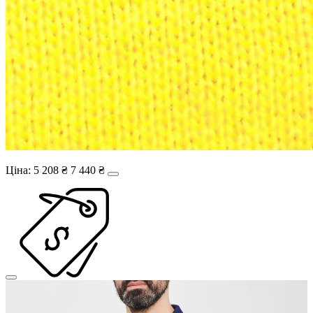
Ціна:
5 208 ₴
7 440 ₴